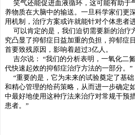
笑气还能促进血液循环，这可能有助于
养物质在大脑中的输送。一旦科学家们更
用机制，治疗方案或许就能针对个体患者
可以肯定的是，我们迫切需要新的治疗
究凸显了抑郁症日益加重的负担，抑郁症
首要致残原因，影响着超过3亿人。
吉尔说： “我们的分析表明，一氧化二
代快速起效的抑郁症治疗方法的一部分。”
“重要的是，它为未来的试验奠定了基
和精心管理的给药策略，从而进一步确定
中最好地使用这种疗法来治疗对常规干预
患者。”